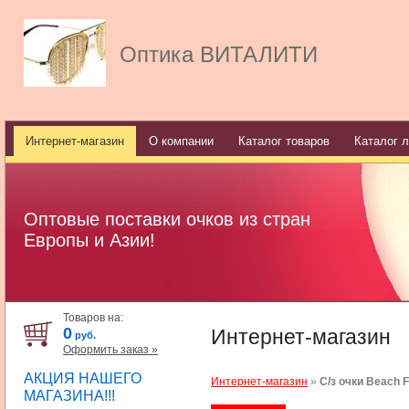
Оптика ВИТАЛИТИ
Интернет-магазин
О компании
Каталог товаров
Каталог л
Оптовые поставки очков из стран
Европы и Азии!
Товаров на:
0
Интернет-магазин
руб.
Оформить заказ »
АКЦИЯ НАШЕГО
Интернет-магазин
»
С/з очки Beach 
МАГАЗИНА!!!