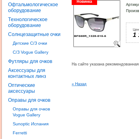
Новинка
Офтальмологическое
Артику
оборудование
Произв
Технологическое
оборудование
Цен
1 
Солнцезащитные очки
Детские С/З очки
С/З Vogue Gallery
Футляры для очков
На сайте указана рекомендованная
Аксессуары для
контактных линз
« Назад
Оптические
аксессуары
Оправы для очков
Оправы для очков
Vogue Gallery
Sunoptic Испания
Ferretti