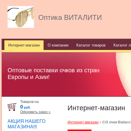
Оптика ВИТАЛИТИ
Интернет-магазин
О компании
Каталог товаров
Каталог л
Оптовые поставки очков из стран
Европы и Азии!
Товаров на:
0
Интернет-магазин
руб.
Оформить заказ »
АКЦИЯ НАШЕГО
Интернет-магазин
»
C/З очки Bialucc
МАГАЗИНА!!!