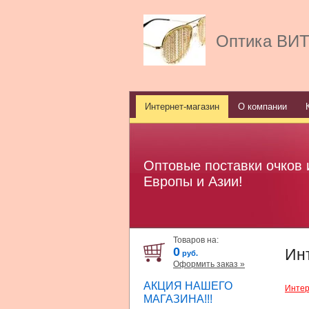
Оптика ВИ
Интернет-магазин
О компании
Оптовые поставки очков 
Европы и Азии!
Товаров на:
0
Ин
руб.
Оформить заказ »
АКЦИЯ НАШЕГО
Интер
МАГАЗИНА!!!