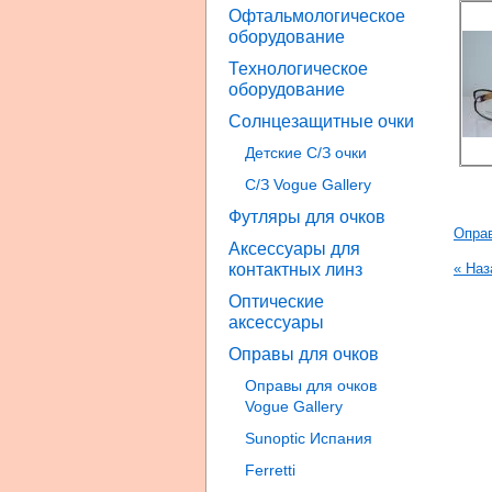
Офтальмологическое
оборудование
Технологическое
оборудование
Солнцезащитные очки
Детские С/З очки
С/З Vogue Gallery
Футляры для очков
Оправ
Аксессуары для
контактных линз
« Наз
Оптические
аксессуары
Оправы для очков
Оправы для очков
Vogue Gallery
Sunoptic Испания
Ferretti